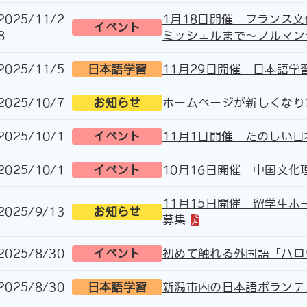
2025/11/2
1月18日開催 フランス
イベント
8
ミッシェルまで〜ノルマン
2025/11/5
日本語学習
11月29日開催 日本語
2025/10/7
お知らせ
ホームページが新しくなり
2025/10/1
イベント
11月1日開催 たのしい
2025/10/1
イベント
10月16日開催 中国文
11月15日開催 留学生
2025/9/13
お知らせ
募集
2025/8/30
イベント
初めて触れる外国語「ハロ
2025/8/30
日本語学習
新潟市内の日本語ボランテ