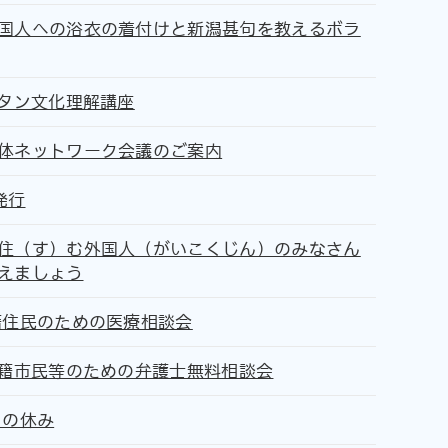
国人への浴衣の着付けと新潟甚句を教えるボラ
スタン文化理解講座
体ネットワーク会議のご案内
発行
住（す）む外国人（がいこくじん）のみなさん
えましょう
籍住民のための医療相談会
国籍市民等のための弁護士無料相談会
月の休み