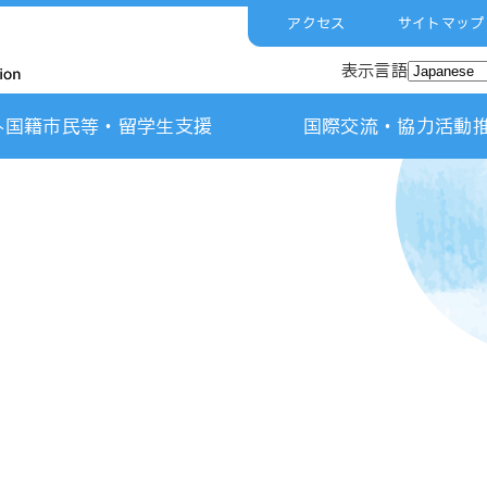
アクセス
サイトマップ
表示言語
外国籍市民等・留学生支援
国際交流・協力活動