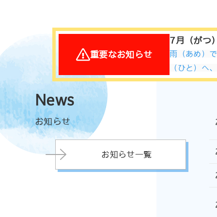
7月（がつ
重要なお知らせ
雨（あめ）
（ひと）へ
News
お知らせ
お知らせ一覧