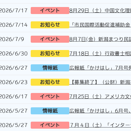
2026/7/17
イベント
8月29日（土）中国文化理
2026/7/14
お知らせ
「市民国際活動促進補助金
2026/7/9
イベント
8月7日(金）新潟まつり
2026/6/30
お知らせ
7月18日（土）行政書士相
2026/6/27
情報紙
広報紙「かけはし」7月号
2026/6/23
お知らせ
【募集終了】（公財）新潟
2026/6/17
イベント
7月25日（土）アメリカ
2026/5/27
情報紙
広報紙「かけはし」6月号
2026/5/27
イベント
７月４日（土）「インター