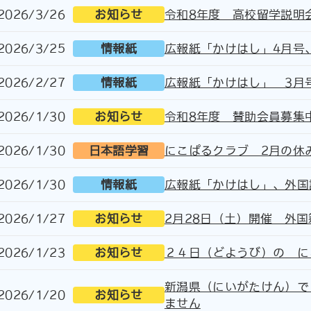
2026/3/26
お知らせ
令和8年度 高校留学説明
2026/3/25
情報紙
広報紙「かけはし」4月号
2026/2/27
情報紙
広報紙「かけはし」 3月
2026/1/30
お知らせ
令和8年度 賛助会員募集
2026/1/30
日本語学習
にこぱるクラブ 2月の休
2026/1/30
情報紙
広報紙「かけはし」、外国
2026/1/27
お知らせ
2月28日（土）開催 外
2026/1/23
お知らせ
２４日（どようび）の に
新潟県（にいがたけん）で 
2026/1/20
お知らせ
ません