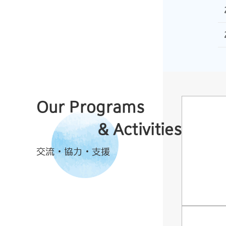
Our Programs
& Activities
交流・協力・支援