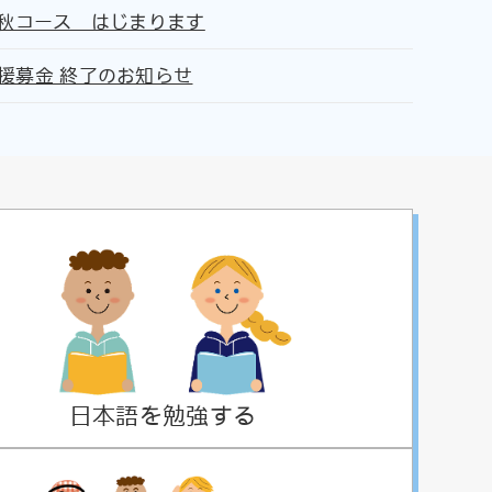
座秋コース はじまります
援募金 終了のお知らせ
日本語を勉強する