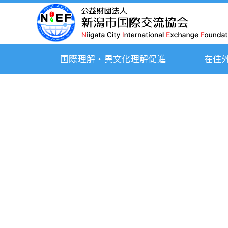
国際理解・異文化理解促進
在住