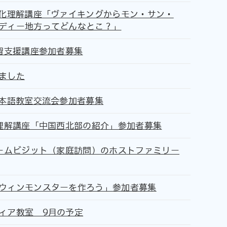
文化理解講座「ヴァイキングからモン・サン・
ディー地方ってどんなとこ？」
学習支援講座参加者募集
ました
日本語教室交流会参加者募集
化理解講座「中国西北部の紹介」参加者募集
ホームビジット（家庭訪問）のホストファミリー
ウィンモンスターを作ろう」参加者募集
ィア教室 9月の予定