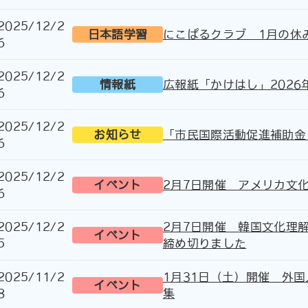
2025/12/2
日本語学習
にこぱるクラブ 1月の休
6
2025/12/2
情報紙
広報紙「かけはし」2026
6
2025/12/2
お知らせ
「市民国際活動促進補助金
6
2025/12/2
イベント
2月7日開催 アメリカ文
6
2025/12/2
2月7日開催 韓国文化理解
イベント
5
締め切りました
2025/11/2
1月31日（土）開催 外
イベント
8
集