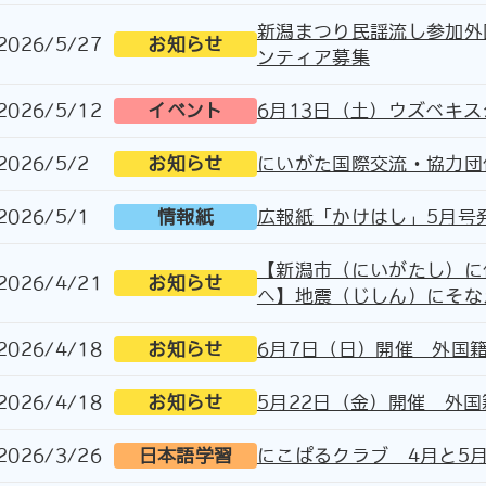
新潟まつり民謡流し参加外
2026/5/27
お知らせ
ンティア募集
2026/5/12
イベント
6月13日（土）ウズベキ
2026/5/2
お知らせ
にいがた国際交流・協力団
2026/5/1
情報紙
広報紙「かけはし」5月号
【新潟市（にいがたし）に
2026/4/21
お知らせ
へ】地震（じしん）にそな
2026/4/18
お知らせ
6月7日（日）開催 外国
2026/4/18
お知らせ
5月22日（金）開催 外
2026/3/26
日本語学習
にこぱるクラブ 4月と5