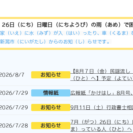
）26日（にち）日曜日（にちようび）の雨（あめ）で
で家（いえ）に水（みず）が入（はい）ったり、車（くるま）
、新潟市（にいがたし）からのお知（し）らせです。
【8月７日（金）民謡流し
2026/8/7
お知らせ
（ひと）へ】予定（よてい
2026/7/29
情報紙
広報紙「かけはし」8月号
2026/7/29
お知らせ
9月11日（土）行政書士相
7月（がつ）26日（にち
2026/7/28
お知らせ
ま）っている人（ひと）へ