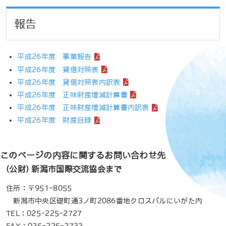
報告
平成26年度 事業報告
平成26年度 貸借対照表
平成26年度 貸借対照表内訳表
平成26年度 正味財産増減計算書
平成26年度 正味財産増減計算書内訳表
平成26年度 財産目録
このページの内容に関するお問い合わせ先
(公財) 新潟市国際交流協会まで
住所：〒951-8055
新潟市中央区礎町通3ノ町2086番地クロスパルにいがた内
TEL：025-225-2727
FAX：025-225-2733