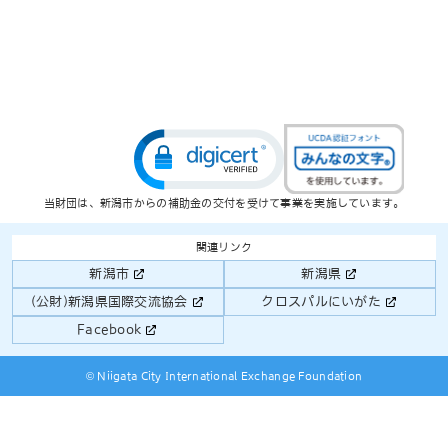
当財団は、新潟市からの補助金の交付を受けて事業を実施しています。
関連リンク
新潟市
新潟県
(公財)新潟県国際交流協会
クロスパルにいがた
Facebook
© Niigata City International Exchange Foundation