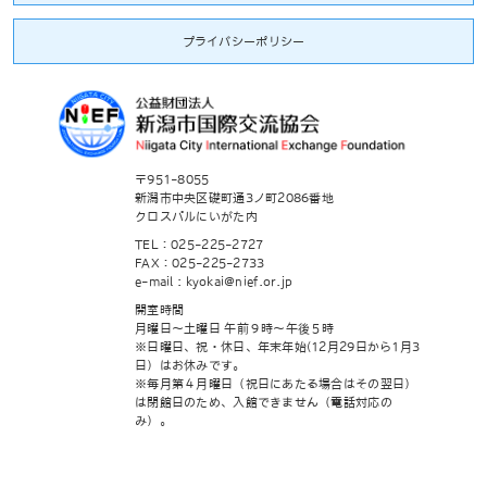
プライバシーポリシー
〒951-8055
新潟市中央区礎町通3ノ町2086番地
クロスパルにいがた内
TEL：025-225-2727
FAX：025-225-2733
e-mail : kyokai@nief.or.jp
開室時間
月曜日～土曜日 午前９時～午後５時
※日曜日、祝・休日、年末年始(12月29日から1月3
日）はお休みです。
※毎月第４月曜日（祝日にあたる場合はその翌日）
は閉館日のため、入館できません（電話対応の
み）。