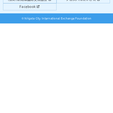
Facebook
© Niigata City International Exchange Foundation