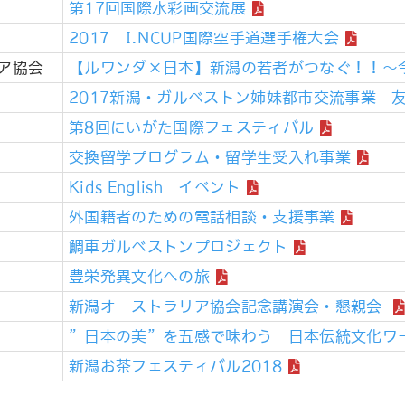
第17回国際水彩画交流展
2017 I.NCUP国際空手道選手権大会
ア協会
【ルワンダ×日本】新潟の若者がつなぐ！！～
2017新潟・ガルベストン姉妹都市交流事業 
第8回にいがた国際フェスティバル
交換留学プログラム・留学生受入れ事業
Kids English イベント
外国籍者のための電話相談・支援事業
鯛車ガルベストンプロジェクト
豊栄発異文化への旅
新潟オーストラリア協会記念講演会・懇親会
”日本の美”を五感で味わう 日本伝統文化ワ
新潟お茶フェスティバル2018