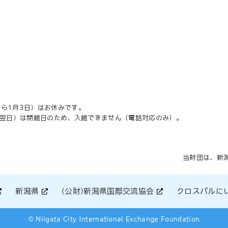
から1月3日）はお休みです。
翌日）は閉館日のため、入館できません（電話対応のみ）。
当財団は、新
新潟県
(公財)新潟県国際交流協会
クロスパルに
© Niigata City International Exchange Foundation