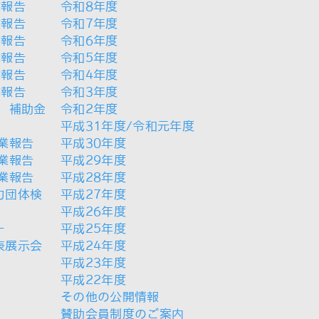
業報告
令和8年度
業報告
令和7年度
業報告
令和6年度
業報告
令和5年度
業報告
令和4年度
業報告
令和3年度
 補助金
令和2年度
平成31年度/令和元年度
業報告
平成30年度
業報告
平成29年度
業報告
平成28年度
力団体検
平成27年度
平成26年度
ー
平成25年度
表展示会
平成24年度
平成23年度
平成22年度
その他の公開情報
賛助会員制度のご案内