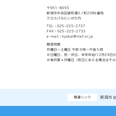
〒951-8055
新潟市中央区礎町通3ノ町2086番地
クロスパルにいがた内
TEL：025-225-2727
FAX：025-225-2733
e-mail : kyokai@nief.or.jp
開室時間
月曜日～土曜日 午前９時～午後５時
※日曜日、祝・休日、年末年始(12月29日
※毎月第４月曜日（祝日にあたる場合はその
新潟市
関連リンク