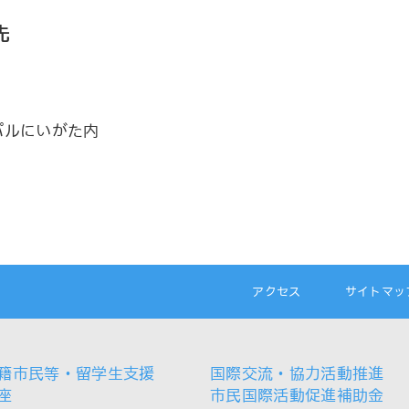
先
パルにいがた内
アクセス
サイトマッ
籍市民等・留学生支援
国際交流・協力活動推進
座
市民国際活動促進補助金