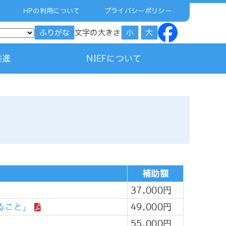
HPの利用について
プライバシーポリシー
文字の大きさ
ふりがな
小
大
推進
NIEFについて
補助額
37,000円
ること」
49,000円
55,000円