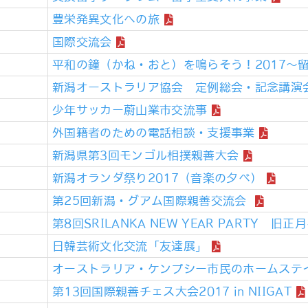
豊栄発異文化への旅
国際交流会
平和の鐘（かね・おと）を鳴らそう！2017～
新潟オーストラリア協会 定例総会・記念講演
少年サッカー蔚山業市交流事
外国籍者のための電話相談・支援事業
新潟県第3回モンゴル相撲親善大会
新潟オランダ祭り2017（音楽の夕べ）
第25回新潟・グアム国際親善交流会
第8回SRILANKA NEW YEAR PARTY 旧
日韓芸術文化交流「友達展」
オーストラリア・ケンプシー市民のホームステ
第13回国際親善チェス大会2017 in NIIGAT