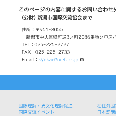
このページの内容に関するお問い合わせ
(公財) 新潟市国際交流協会まで
住所：〒951-8055
新潟市中央区礎町通3ノ町2086番地クロス
TEL：025-225-2727
FAX：025-225-2733
Email：
kyokai@nief.or.jp
国際理解・異文化理解促進
在住外国
国際交流イベント
日本語講