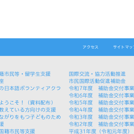
アクセス
サイトマッ
籍市民等・留学生支援
国際交流・協力活動推進
座
市民国際活動促進補助金
の日本語ボランティアクラ
令和7年度 補助金交付事
令和6年度 補助金交付事
ようこそ！（資料配布）
令和5年度 補助金交付事
教えている方向けの支援
令和4年度 補助金交付事
ながりをもつ子どものため
令和3年度 補助金交付事
援
令和2年度 補助金交付事
国籍市民等支援
平成31年度（令和元年度）