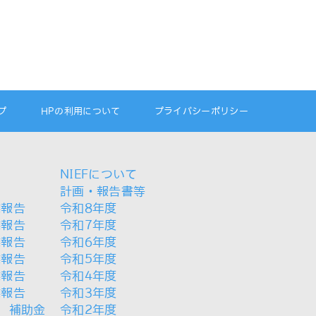
プ
HPの利用について
プライバシーポリシー
NIEFについて
計画・報告書等
業報告
令和8年度
業報告
令和7年度
業報告
令和6年度
業報告
令和5年度
業報告
令和4年度
業報告
令和3年度
 補助金
令和2年度