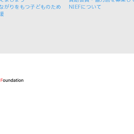
ながりをもつ子どものため
NIEFについて
援