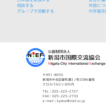
相談する
外国につ
グループで活動する
の学習支
〒951-8055
新潟市中央区礎町通3ノ町2086番地
クロスパルにいがた内
TEL：025-225-2727
FAX：025-225-2733
e-mail : kyokai@nief.or.jp