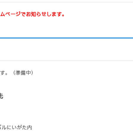
ムページでお知らせします。
す。（準備中
）
先
パルにいがた内