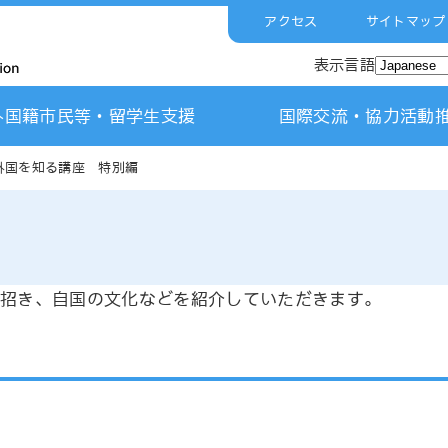
アクセス
サイトマップ
表示言語
外国籍市民等・留学生支援
国際交流・協力活動
外国を知る講座 特別編
招き、自国の文化などを紹介していただきます。