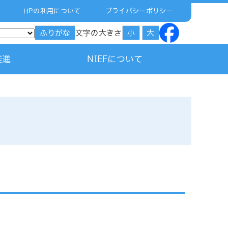
HPの利用について
プライバシーポリシー
文字の大きさ
ふりがな
小
大
推進
NIEFについて