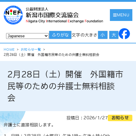
MENU
文字の大きさ
ふりがな
小
大
HOME
>
お知らせ一覧
>
2月28日（土）開催 外国籍市民等のための弁護士無料相談会
2月28日（土）開催 外国籍市
民等のための弁護士無料相談
会
投稿日 : 2026/1/27
お知らせ
弁護士に直接相談します。
1．日時：2月28日（土曜日）午後1時〜午後４時40分