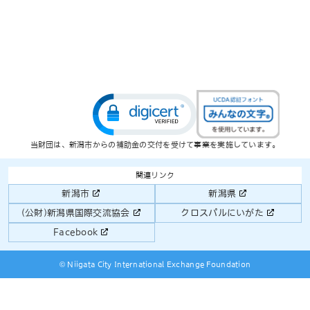
当財団は、新潟市からの補助金の交付を受けて事業を実施しています。
関連リンク
新潟市
新潟県
(公財)新潟県国際交流協会
クロスパルにいがた
Facebook
© Niigata City International Exchange Foundation