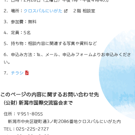
2．場所：
クロスパルにいがた
２階 相談室
3．参加費：無料
4．定員：5名
5．持ち物：相談内容に関連する写真や資料など
6．申込み方法：℡、メール、申込みフォームよりお申込みくださ
い。
7．
チラシ
このページの内容に関するお問い合わせ先
(公財) 新潟市国際交流協会まで
住所：〒951-8055
新潟市中央区礎町通3ノ町2086番地クロスパルにいがた内
TEL：025-225-2727