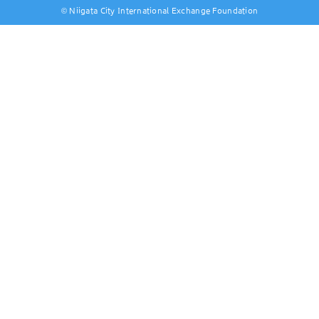
© Niigata City International Exchange Foundation