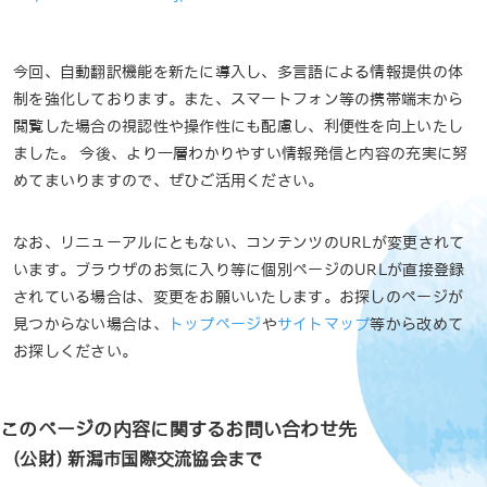
今回、自動翻訳機能を新たに導入し、多言語による情報提供の体
制を強化しております。また、スマートフォン等の携帯端末から
閲覧した場合の視認性や操作性にも配慮し、利便性を向上いたし
ました。 今後、より一層わかりやすい情報発信と内容の充実に努
めてまいりますので、ぜひご活用ください。
なお、リニューアルにともない、コンテンツのURLが変更されて
います。ブラウザのお気に入り等に個別ページのURLが直接登録
されている場合は、変更をお願いいたします。お探しのページが
見つからない場合は、
トップページ
や
サイトマップ
等から改めて
お探しください。
このページの内容に関するお問い合わせ先
(公財) 新潟市国際交流協会まで