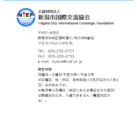
〒951-8055
新潟市中央区礎町通3ノ町2086番地
クロスパルにいがた内
TEL：025-225-2727
FAX：025-225-2733
e-mail : kyokai@nief.or.jp
開室時間
月曜日～土曜日 午前９時～午後５時
※日曜日、祝・休日、年末年始(12月29日から1月3
日）はお休みです。
※毎月第４月曜日（祝日にあたる場合はその翌日）
は閉館日のため、入館できません（電話対応の
み）。