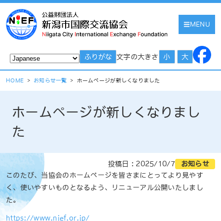
MENU
文字の大きさ
ふりがな
小
大
HOME
>
お知らせ一覧
>
ホームページが新しくなりました
ホームページが新しくなりまし
た
投稿日 : 2025/10/7
お知らせ
このたび、当協会のホームページを皆さまにとってより見やす
く、使いやすいものとなるよう、リニューアル公開いたしまし
た。
https://www.nief.or.jp/