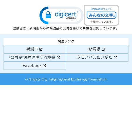
当財団は、新潟市からの補助金の交付を受けて事業を実施しています。
関連リンク
新潟市
新潟県
(公財)新潟県国際交流協会
クロスパルにいがた
Facebook
© Niigata City International Exchange Foundation