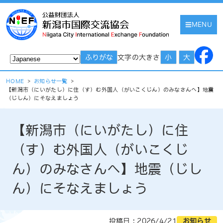
MENU
文字の大きさ
ふりがな
小
大
HOME
>
お知らせ一覧
>
【新潟市（にいがたし）に住（す）む外国人（がいこくじん）のみなさんへ】地震
（じしん）にそなえましょう
【新潟市（にいがたし）に住
（す）む外国人（がいこくじ
ん）のみなさんへ】地震（じし
ん）にそなえましょう
投稿日 : 2026/4/21
お知らせ