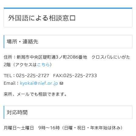
外国語による相談窓口
場所・連絡先
住所：新潟市中央区礎町通3ノ町2086番地 クロスパルにいがた
2階（アクセスは
こちら
）
TEL：025-225-2727 FAX:025-225-2733
Email：
kyokai@nief.or.jp
来所、メールでも相談できます。
対応時間
月曜日～土曜日 9時～16時（日曜・祝日・年末年始は休み）