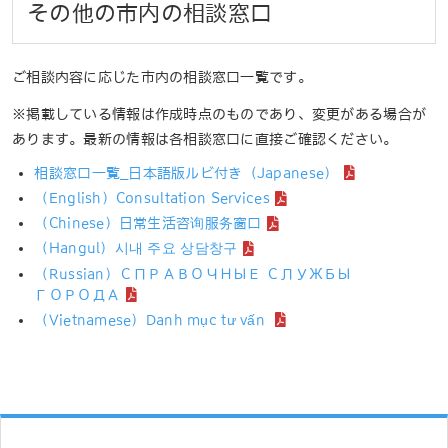
その他の市内の相談窓口
ご相談内容に応じた市内の相談窓口一覧です。
※掲載している情報は作成時点のものであり、変更がある場合が
あります。最新の情報は各相談窓口に直接ご確認ください。
相談窓口一覧_日本語版ルビ付き（Japanese）
（English）Consultation Services
（Chinese）日常生活咨询服务窗口
（Hangul）시내 주요 상담창구
（Russian）СПРАВОЧНЫЕ СЛУЖБЫ
ГОРОДА
（Vietnamese）Danh mục tư vấn