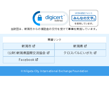
当財団は、新潟市からの補助金の交付を受けて事業を実施しています。
関連リンク
新潟市
新潟県
(公財)新潟県国際交流協会
クロスパルにいがた
Facebook
© Niigata City International Exchange Foundation