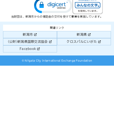
当財団は、新潟市からの補助金の交付を受けて事業を実施しています。
関連リンク
新潟市
新潟県
(公財)新潟県国際交流協会
クロスパルにいがた
Facebook
© Niigata City International Exchange Foundation