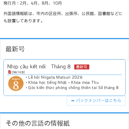
発行月：2月、4月、8月、10月
外国語情報紙は、市内の区役所、出張所、公民館、図書館などに
も設置してあります。
最新号
Nhịp cầu kết nối Tháng 8
最新号
[961KB]
・Lễ hội Niigata Matsuri 2026

・Khóa học tiếng Nhật – Khóa mùa Thu

・Góc kiến thức phòng chống thiên tai Số tháng 8
➡︎ バックナンバーはこちら
その他の言語の情報紙