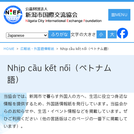
MENU
文字の大きさ
ふりがな
小
大
HOME
>
広報紙・外国語情報紙
>
Nhịp cầu kết nối（ベトナム語）
Nhịp cầu kết nối（ベトナム
語）
当協会では、新潟市で暮らす外国人の方へ、生活に役立つ身近な
情報を提供するため、外国語情報紙を発行しています。当協会か
らのお知らせや、生活・イベント情報などを掲載しています。ぜ
ひご利用ください（他の言語版はこのページの一番下に掲載して
います）。