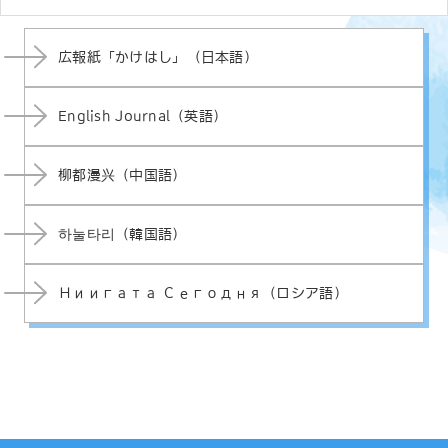
広報紙「かけはし」（日本語）
English Journal（英語）
柳都漫兴（中国語）
하눌타리（韓国語）
Ниигата Сегодня（ロシア語）